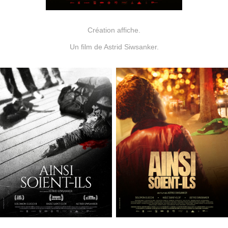
Création affiche.
Un film de Astrid Siwsanker.