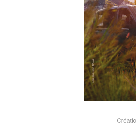
Créati