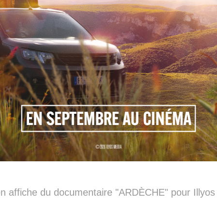
on affiche du documentaire "ARDÈCHE" pour Illyos