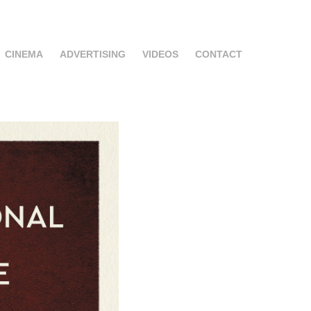
CINEMA
ADVERTISING
VIDEOS
CONTACT