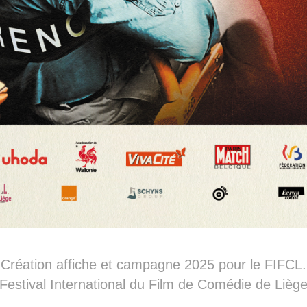
Création affiche et campagne 2025 pour le FIFCL.
 Festival International du Film de Comédie de Liège