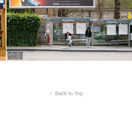
↑
Back to Top