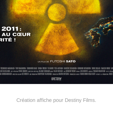
Création affiche pour Destiny Films.