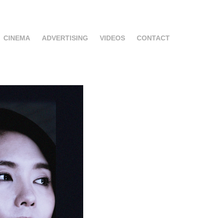
CINEMA
ADVERTISING
VIDEOS
CONTACT